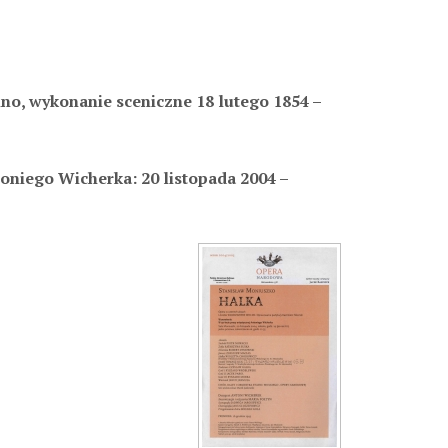
no, wykonanie sceniczne
18 lutego 1854
–
toniego Wicherka: 20 listopada 2004 –