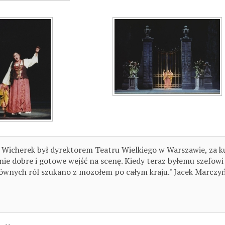
 Wicherek był dyrektorem Teatru Wielkiego w Warszawie, za ku
ie dobre i gotowe wejść na scenę. Kiedy teraz byłemu szefowi 
wnych ról szukano z mozołem po całym kraju." Jacek Marczyń