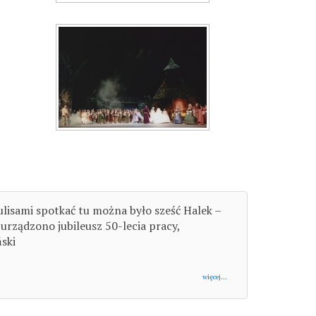
lisami spotkać tu można było sześć Halek –
urządzono jubileusz 50-lecia pracy,
ski
więcej...