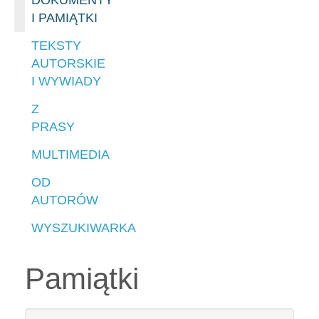
DOKUMENTY
I PAMIĄTKI
TEKSTY
AUTORSKIE
I WYWIADY
Z
PRASY
MULTIMEDIA
OD
AUTORÓW
WYSZUKIWARKA
Pamiątki