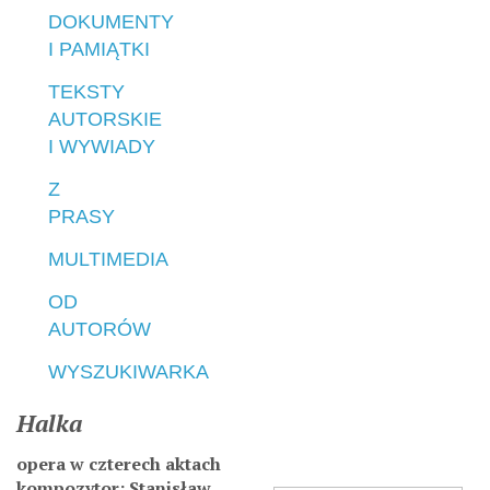
DOKUMENTY
I PAMIĄTKI
TEKSTY
AUTORSKIE
I WYWIADY
Z
PRASY
MULTIMEDIA
OD
AUTORÓW
WYSZUKIWARKA
Halka
opera w czterech aktach
kompozytor: Stanisław