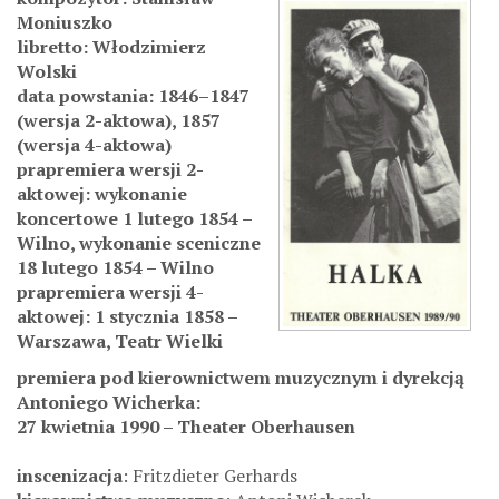
Moniuszko
libretto: Włodzimierz
Wolski
data powstania: 1846–1847
(wersja 2-aktowa), 1857
(wersja 4-aktowa)
prapremiera wersji 2-
aktowej: wykonanie
koncertowe 1 lutego 1854 –
Wilno, wykonanie sceniczne
18 lutego 1854 – Wilno
prapremiera wersji 4-
aktowej: 1 stycznia 1858 –
Warszawa, Teatr Wielki
premiera pod kierownictwem muzycznym i dyrekcją
Antoniego Wicherka:
27 kwietnia 1990 – Theater Oberhausen
inscenizacja
: Fritzdieter Gerhards