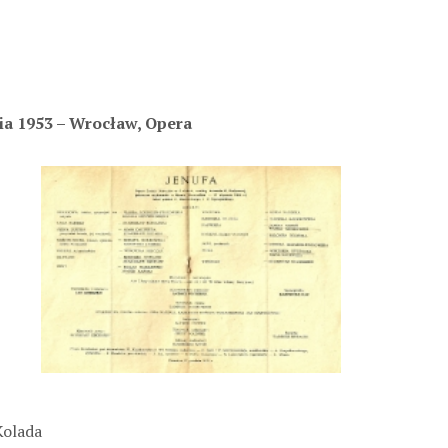
a 1953 – Wrocław, Opera
Kolada